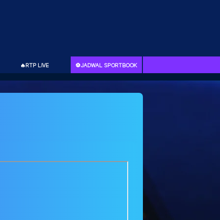
🔥RTP LIVE
⚽️JADWAL SPORTBOOK